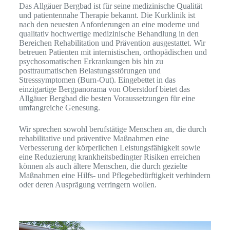
Das Allgäuer Bergbad ist für seine medizinische Qualität
und patientennahe Therapie bekannt. Die Kurklinik ist
nach den neuesten Anforderungen an eine moderne und
qualitativ hochwertige medizinische Behandlung in den
Bereichen Rehabilitation und Prävention ausgestattet. Wir
betreuen Patienten mit internistischen, orthopädischen und
psychosomatischen Erkrankungen bis hin zu
posttraumatischen Belastungsstörungen und
Stresssymptomen (Burn-Out). Eingebettet in das
einzigartige Bergpanorama von Oberstdorf bietet das
Allgäuer Bergbad die besten Voraussetzungen für eine
umfangreiche Genesung.
Wir sprechen sowohl berufstätige Menschen an, die durch
rehabilitative und präventive Maßnahmen eine
Verbesserung der körperlichen Leistungsfähigkeit sowie
eine Reduzierung krankheitsbedingter Risiken erreichen
können als auch ältere Menschen, die durch gezielte
Maßnahmen eine Hilfs- und Pflegebedürftigkeit verhindern
oder deren Ausprägung verringern wollen.