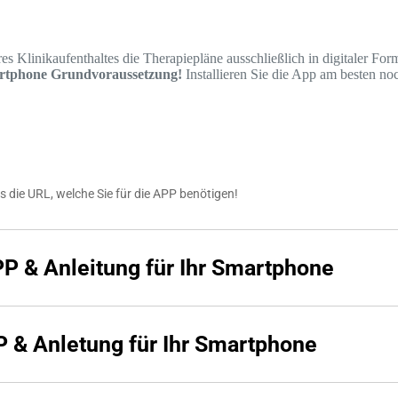
es Klinikaufenthaltes die Therapiepläne ausschließlich in digitaler For
artphone Grundvoraussetzung!
Installieren Sie die App am besten no
ls die URL, welche Sie für die APP benötigen!
P & Anleitung für Ihr Smartphone
 & Anletung für Ihr Smartphone