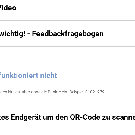
Video
 wichtig! - Feedbackfragebogen
funktioniert nicht
en Nullen, aber ohne die Punkte ein. Beispiel: 01021979
ites Endgerät um den QR-Code zu scann