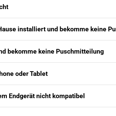
cht
Hause installiert und bekomme keine Pu
k und bekomme keine Puschmitteilung
hone oder Tablet
em Endgerät nicht kompatibel