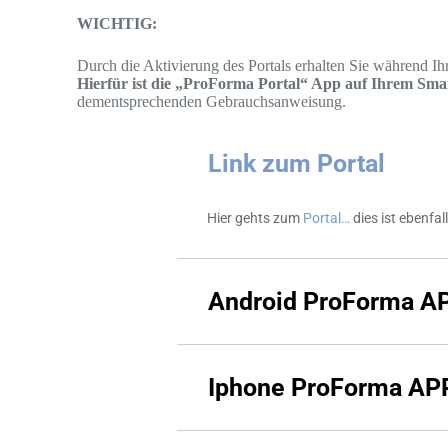
WICHTIG:
Durch die Aktivierung des Portals erhalten Sie während Ihr
Hierfür ist die „ProForma Portal“ App auf Ihrem Sm
dementsprechenden Gebrauchsanweisung.
Link zum Portal
Hier gehts zum
Portal…
dies ist ebenfal
Android ProForma AP
Iphone ProForma APP