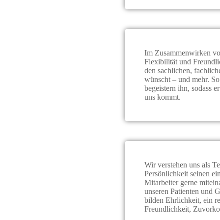
Im Zusammenwirken von 
Flexibilität und Freundl
den sachlichen, fachlic
wünscht – und mehr. So 
begeistern ihn, sodass e
uns kommt.
Wir verstehen uns als Te
Persönlichkeit seinen ein
Mitarbeiter gerne mitein
unseren Patienten und G
bilden Ehrlichkeit, ein 
Freundlichkeit, Zuvork