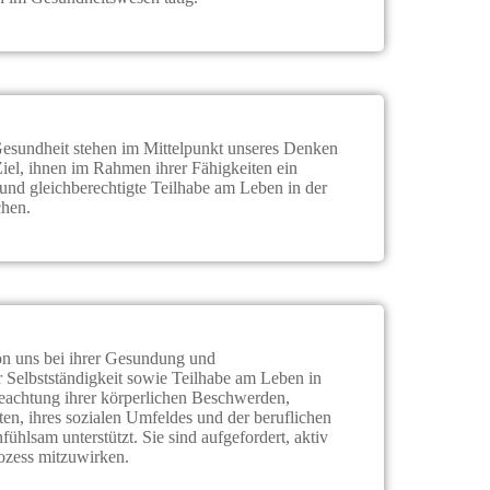
Gesundheit stehen im Mittelpunkt unseres Denken
el, ihnen im Rahmen ihrer Fähigkeiten ein
und gleichberechtigte Teilhabe am Leben in der
chen.
on uns bei ihrer Gesundung und
r Selbstständigkeit sowie Teilhabe am Leben in
Beachtung ihrer körperlichen Beschwerden,
ten, ihres sozialen Umfeldes und der beruflichen
fühlsam unterstützt. Sie sind aufgefordert, aktiv
zess mitzuwirken.