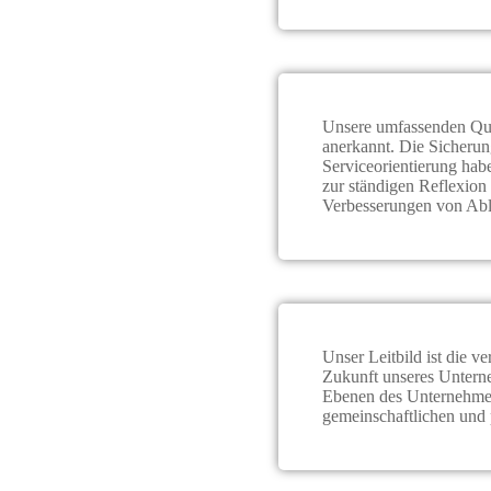
Unsere umfassenden Qua
anerkannt. Die Sicheru
Serviceorientierung habe
zur ständigen Reflexion 
Verbesserungen von Abl
Unser Leitbild ist die 
Zukunft unseres Untern
Ebenen des Unternehmen
gemeinschaftlichen und 