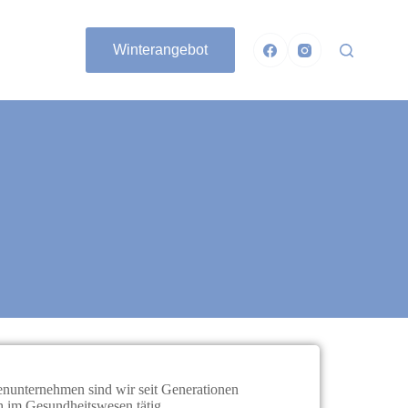
Winterangebot
ienunternehmen sind wir seit Generationen
ch im Gesundheitswesen tätig.