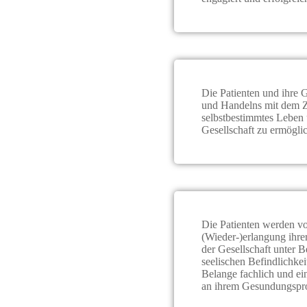
Die Patienten und ihre 
und Handelns mit dem Zi
selbstbestimmtes Leben 
Gesellschaft zu ermögli
Die Patienten werden v
(Wieder-)erlangung ihre
der Gesellschaft unter 
seelischen Befindlichkei
Belange fachlich und ein
an ihrem Gesundungspro