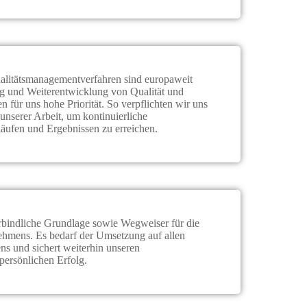
litätsmanagementverfahren sind europaweit
ng und Weiterentwicklung von Qualität und
n für uns hohe Priorität. So verpflichten wir uns
unserer Arbeit, um kontinuierliche
äufen und Ergebnissen zu erreichen.
verbindliche Grundlage sowie Wegweiser für die
ehmens. Es bedarf der Umsetzung auf allen
s und sichert weiterhin unseren
persönlichen Erfolg.