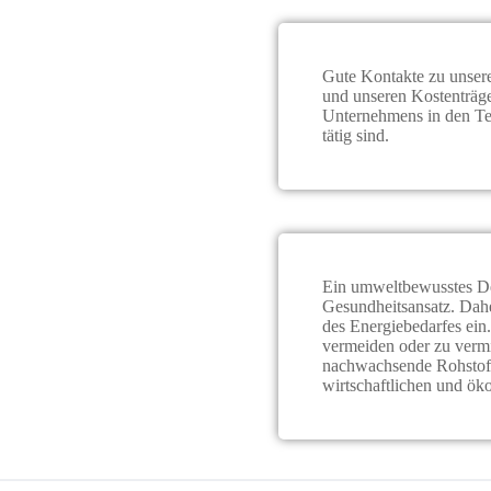
Gute Kontakte zu unsere
und unseren Kostenträge
Unternehmens in den Tei
tätig sind.
Ein umweltbewusstes Den
Gesundheitsansatz. Dahe
des Energiebedarfes ein
vermeiden oder zu vermi
nachwachsende Rohstoff
wirtschaftlichen und öko