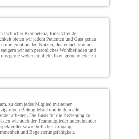
fachlicher Kompetenz, Einsatzfreude,
ichkeit bieten wir jedem Patienten und Gast genau
hen und emotionalen Nutzen, den er sich von uns
steigern wir sein persönliches Wohlbefinden und
r uns gerne weiter empfiehlt bzw. gerne wieder zu
am, zu dem jedes Mitglied mit seiner
zigartigen Beitrag leistet und in dem alle
ander arbeiten. Die Basis für die Beziehung zu
ästen wie auch der Teammitglieder untereinander
respektvoller sowie höflicher Umgang,
ommenheit und Begeisterungsfähigkeit.