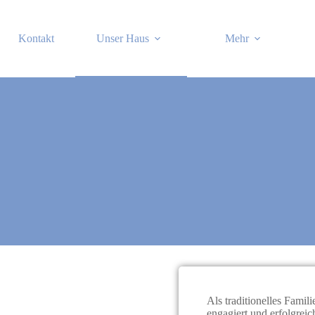
Kontakt
Unser Haus
Mehr
Als traditionelles Famil
engagiert und erfolgrei