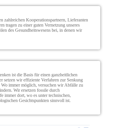
n zahlreichen Kooperationspartnern, Lieferanten
rn tragen zu einer guten Vernetzung unseres
len des Gesundheitswesens bei, in denen wir
ken ist die Basis für einen ganzheitlichen
r setzen wir effiziente Verfahren zur Senkung
. Wo immer möglich, versuchen wir Abfälle zu
ndern. Wir ersetzen fossile durch
e immer dort, wo es unter technischen,
logischen Gesichtspunkten sinnvoll ist.