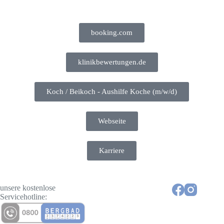
booking.com
klinikbewertungen.de
Koch / Beikoch - Aushilfe Koche (m/w/d)
Webseite
Karriere
unsere kostenlose
Servicehotline: